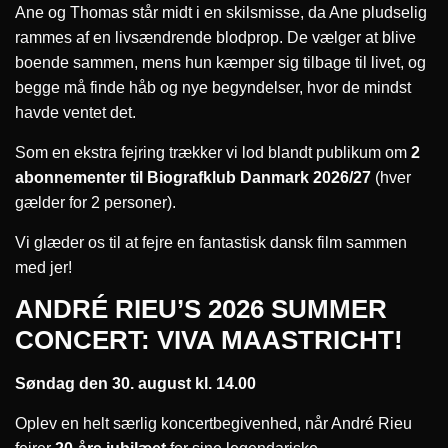
Ane og Thomas står midt i en skilsmisse, da Ane pludselig
rammes af en livsændrende blodprop. De vælger at blive
boende sammen, mens hun kæmper sig tilbage til livet, og
begge må finde håb og nye begyndelser, hvor de mindst
havde ventet det.
Som en ekstra fejring trækker vi lod blandt publikum om
2
abonnementer til Biografklub Danmark 2026/27
(hver
gælder for 2 personer).
Vi glæder os til at fejre en fantastisk dansk film sammen
med jer!
ANDRÉ RIEU’S 2026 SUMMER
CONCERT: VIVA MAASTRICHT!
Søndag den 30. august kl. 14.00
Oplev en helt særlig koncertbegivenhed, når André Rieu