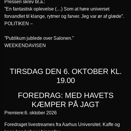
Pressen skrev bl.a.:
”En fantastisk oplevelse (…) Som at høre universet
forvandlet til klange, rytmer og farver. Jeg var ør af glæde”.
POLITIKEN –
”Publikum jublede over Salonen.”
WEEKENDAVISEN
TIRSDAG DEN 6. OKTOBER KL.
19.00
FOREDRAG: MED HAVETS
KÆMPER PÅ JAGT
Premiere:
6. oktober 2026
Foredraget livestreames fra Aarhus Universitet. Kaffe og