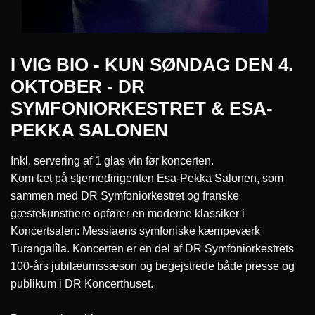
I VIG BIO - KUN SØNDAG DEN 4.
OKTOBER -
DR
SYMFONIORKESTRET & ESA-
PEKKA SALONEN
Inkl. servering af 1 glas vin før koncerten.
Kom tæt på stjernedirigenten Esa-Pekka Salonen, som
sammen med DR Symfoniorkestret og franske
gæstekunstnere opfører en moderne klassiker i
Koncertsalen: Messiaens symfoniske kæmpeværk
Turangalîla. Koncerten er en del af DR Symfoniorkestrets
100-års jubilæumssæson og begejstrede både presse og
publikum i DR Koncerthuset.