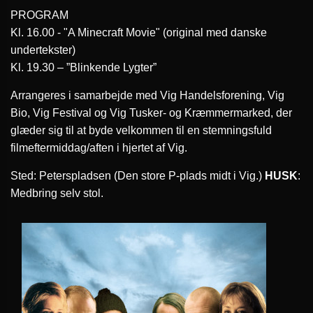
PROGRAM
Kl. 16.00 - "A Minecraft Movie" (original med danske
undertekster)
Kl. 19.30 – ”Blinkende Lygter”
Arrangeres i samarbejde med Vig Handelsforening, Vig
Bio, Vig Festival og Vig Tusker- og Kræmmermarked, der
glæder sig til at byde velkommen til en stemningsfuld
filmeftermiddag/aften i hjertet af Vig.
Sted: Peterspladsen (Den store P-plads midt i Vig.)
HUSK
:
Medbring selv stol.