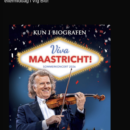
eftermiddag i Vig Bio!