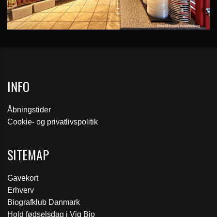
INFO
Åbningstider
Cookie- og privatlivspolitik
SITEMAP
Gavekort
Erhverv
Biografklub Danmark
Hold fødselsdag i Vig Bio