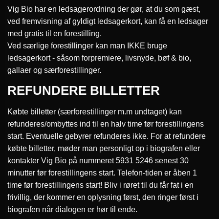
Vig Bio har en ledsagerordning der gør, at du som gæst,
ved fremvisning af gyldigt ledsagerkort, kan få en ledsager
med gratis til en forestilling.
Ved særlige forestillinger kan man IKKE bruge
ledsagerkort - såsom forpremiere, livsnyde, bøf & bio,
gallaer og særforestillinger.
REFUNDERE BILLETTER
Købte billetter (særforestillinger m.m undtaget) kan
refunderes/ombyttes ind til en halv time før forestillingens
start. Eventuelle gebyrer refunderes ikke. For at refundere
købte billetter, møder man personligt op i biografen eller
kontakter Vig Bio på nummeret 5931 5246 senest 30
minutter før forestillingens start. Telefon-tiden er åben 1
time før forestillingens start! Bliv i røret til du får fat i en
frivillig, der kommer en oplysning først, den ringer først i
biografen når dialogen er hør til ende.